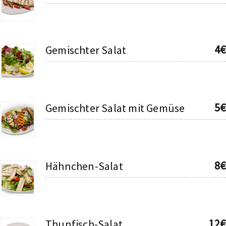
4€
Gemischter Salat
5€
Gemischter Salat mit Gemüse
8€
Hähnchen-Salat
12€
Thunfisch-Salat