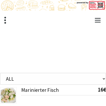
Zum
Inhalt
springen
16€
Marinierter Fisch