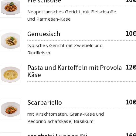
Neapolitanisches Gericht. mit Fleischsoße
und Parmesan-Käse
10€
Genuesisch
typisches Gericht mit Zwiebeln und
Rindfleisch
12€
Pasta und Kartoffeln mit Provola
Käse
10€
Scarpariello
mit Kirschtomaten, Grana-Käse und
Pecorino Schafskäse, Basilikum
16€
spaghetti Luciana Stil