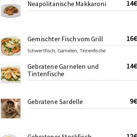
14€
Neapolitanische Makkaroni
16€
Gemischter Fisch vom Grill
Schwertfisch, Garnelen, Tintenfische
14€
Gebratene Garnelen und
Tintenfische
9€
Gebratene Sardelle
12€
Gebratener Stockfisch