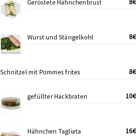
8€
Geröstete Hähnchenbrust
8€
Wurst und Stängelkohl
8€
Schnitzel mit Pommes frites
10€
gefüllter Hackbraten
16€
Hähnchen Tagliata