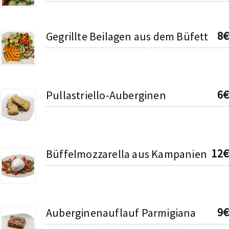
8€
Gegrillte Beilagen aus dem Büfett
6€
Pullastriello-Auberginen
12€
Büffelmozzarella aus Kampanien
9€
Auberginenauflauf Parmigiana