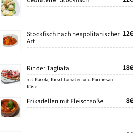
12€
Stockfisch nach neapolitanischer
Art
18€
Rinder Tagliata
mit Rucola, Kirschtomaten und Parmesan-
Käse
8€
Frikadellen mit Fleischsoße