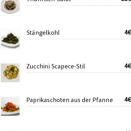
4€
Stängelkohl
4€
Zucchini Scapece-Stil
4€
Paprikaschoten aus der Pfanne