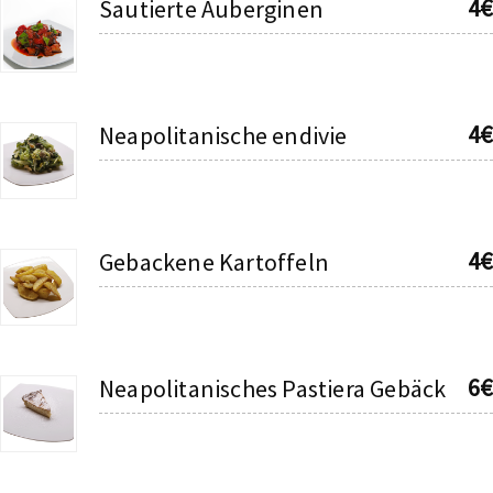
4€
Sautierte Auberginen
4€
Neapolitanische endivie
4€
Gebackene Kartoffeln
6€
Neapolitanisches Pastiera Gebäck