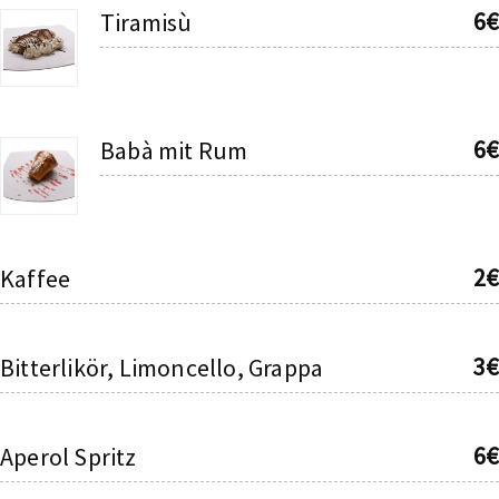
6€
Tiramisù
6€
Babà mit Rum
2€
Kaffee
3€
Bitterlikör, Limoncello, Grappa
6€
Aperol Spritz