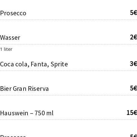
5€
Prosecco
2€
Wasser
1 liter
3€
Coca cola, Fanta, Sprite
5€
Bier Gran Riserva
15€
Hauswein – 750 ml
5€