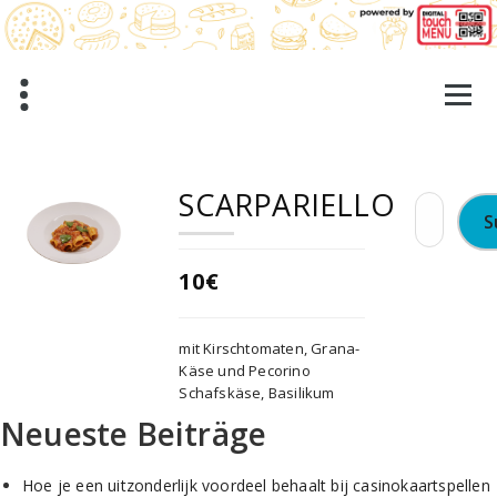
Zum
Inhalt
springen
SCARPARIELLO
Suchen
nach:
10€
mit Kirschtomaten, Grana-
Käse und Pecorino
Schafskäse, Basilikum
Neueste Beiträge
Hoe je een uitzonderlijk voordeel behaalt bij casinokaartspellen