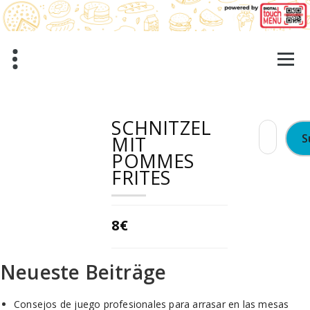
Zum
Inhalt
springen
SCHNITZEL
Suchen
MIT
nach:
POMMES
FRITES
8€
Neueste Beiträge
Consejos de juego profesionales para arrasar en las mesas