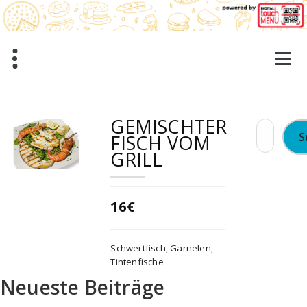
Zum
Inhalt
springen
GEMISCHTER
Suchen
FISCH VOM
nach:
GRILL
16€
Schwertfisch, Garnelen,
Tintenfische
Neueste Beiträge