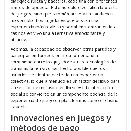
blackjack, ruleta y baccarat, cada una con diferentes
límites de apuesta. Esto no solo diversifica la oferta
de juegos, sino que también atrae a una audiencia
más amplia. Los jugadores que buscan una
experiencia más realista y social encuentran en los
casinos en vivo una alternativa emocionante y
atractiva.
Además, la capacidad de observar otras partidas y
participar en torneos en línea fomenta una
comunidad entre los jugadores. Las tecnologías de
transmisión en vivo han hecho posible que los
usuarios se sientan parte de una experiencia
colectiva, lo que a menudo es un factor decisivo para
la elección de un casino en línea. Así, la interacción
social se convierte en un componente esencial de la
experiencia de juego en plataformas como el Casino
Casoola.
Innovaciones en juegos y
métodos de pago