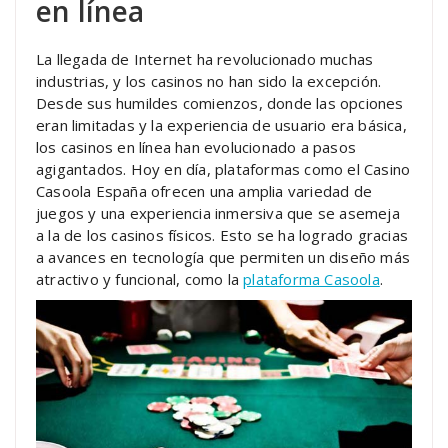
en línea
La llegada de Internet ha revolucionado muchas
industrias, y los casinos no han sido la excepción.
Desde sus humildes comienzos, donde las opciones
eran limitadas y la experiencia de usuario era básica,
los casinos en línea han evolucionado a pasos
agigantados. Hoy en día, plataformas como el Casino
Casoola España ofrecen una amplia variedad de
juegos y una experiencia inmersiva que se asemeja
a la de los casinos físicos. Esto se ha logrado gracias
a avances en tecnología que permiten un diseño más
atractivo y funcional, como la
plataforma Casoola
.