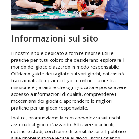
Informazioni sul sito
Il nostro sito è dedicato a fornire risorse utili e
pratiche per tutti coloro che desiderano esplorare il
mondo del gioco d’azzardo in modo responsabile.
Offriamo guide dettagliate sui vari giochi, dai casinò
tradizionali alle opzioni di gioco online. La nostra
missione è garantire che ogni giocatore possa avere
accesso a informazioni di qualità, comprendere i
meccanismi dei giochi e apprendere le migliori
pratiche per un gioco responsabile.
Inoltre, promuoviamo la consapevolezza sui rischi
associati al gioco d’azzardo. Attraverso articoli,
notizie e studi, cerchiamo di sensibilizzare il pubblico
sulle problematiche legate al gioco, incoraggiando