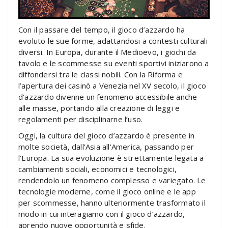
Con il passare del tempo, il gioco d’azzardo ha
evoluto le sue forme, adattandosi a contesti culturali
diversi. In Europa, durante il Medioevo, i giochi da
tavolo e le scommesse su eventi sportivi iniziarono a
diffondersi tra le classi nobili. Con la Riforma e
l’apertura dei casinò a Venezia nel XV secolo, il gioco
d’azzardo divenne un fenomeno accessibile anche
alle masse, portando alla creazione di leggi e
regolamenti per disciplinarne l’uso.
Oggi, la cultura del gioco d’azzardo è presente in
molte società, dall’Asia all’America, passando per
l’Europa. La sua evoluzione è strettamente legata a
cambiamenti sociali, economici e tecnologici,
rendendolo un fenomeno complesso e variegato. Le
tecnologie moderne, come il gioco online e le app
per scommesse, hanno ulteriormente trasformato il
modo in cui interagiamo con il gioco d’azzardo,
aprendo nuove opportunità e sfide.