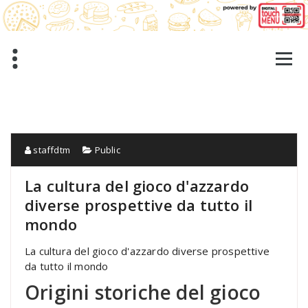
Salta
al
contenuto
staffdtm
Public
La cultura del gioco d'azzardo
diverse prospettive da tutto il
mondo
La cultura del gioco d'azzardo diverse prospettive
da tutto il mondo
Origini storiche del gioco