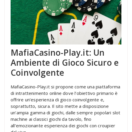
MafiaCasino-Play.it: Un
Ambiente di Gioco Sicuro e
Coinvolgente
MafiaCasino-Play.it si propone come una piattaforma
di intrattenimento online dove l’obiettivo primario è
offrire un’esperienza di gioco coinvolgente e,
soprattutto, sicura. Il sito mette a disposizione
un’ampia gamma di giochi, dalle sempre popolari slot
machine ai classici giochi da tavolo, fino
all’emozionante esperienza dei giochi con croupier