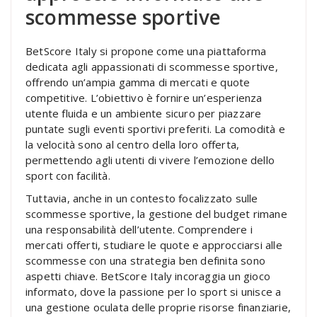
scommesse sportive
BetScore Italy si propone come una piattaforma
dedicata agli appassionati di scommesse sportive,
offrendo un’ampia gamma di mercati e quote
competitive. L’obiettivo è fornire un’esperienza
utente fluida e un ambiente sicuro per piazzare
puntate sugli eventi sportivi preferiti. La comodità e
la velocità sono al centro della loro offerta,
permettendo agli utenti di vivere l’emozione dello
sport con facilità.
Tuttavia, anche in un contesto focalizzato sulle
scommesse sportive, la gestione del budget rimane
una responsabilità dell’utente. Comprendere i
mercati offerti, studiare le quote e approcciarsi alle
scommesse con una strategia ben definita sono
aspetti chiave. BetScore Italy incoraggia un gioco
informato, dove la passione per lo sport si unisce a
una gestione oculata delle proprie risorse finanziarie,