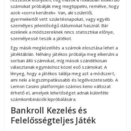
számokat próbálják meg megtippelni, remélve, hogy
azok «sorra kerülnek». Van, aki szüleitől,
gyermekeitől vett születésnapokat, vagy egyéb
személyes jelentőségű dátumokat használ. Bár
ezeknek a módszereknek nincs statisztikai előnye,
személyessé teszik a játékot.
Egy másik megközelítés a számok elosztása lehet a
játéktáblán. Néhány játékos próbálja meg elkerülni a
sorban álló számokat, míg mások szándékosan
választanak egymáshoz közel eső számokat. A
lényeg, hogy a játékos találja meg azt a módszert,
ami neki a legszimpatikusabb és legélvezetesebb. A
Lemon Casino platformján számos keno változat
érhető el, amelyek lehetőséget adnak különféle
számkombinációk kipróbálására.
Bankroll Kezelés és
Felelősségteljes Játék