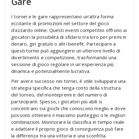
Gare
I tornei e le gare rappresentano un’altra forma
eccitante di promozioni nel settore del gioco
d’azzardo online. Questi eventi competitivi offrono ai
giocatori la possibilità di sfidarsi tra loro per premi in
denaro, giri gratuiti o altri benefit. Partecipare a
questi tornei può aggiungere un ulteriore livello di
divertimento e competizione, trasformando una
sessione di gioco regolare in un’esperienza più
dinamica e potenzialmente lucrativa.
Per avere successo nei tornei, è utile sviluppare una
strategia specifica che tenga conto della struttura
del torneo, del montepremi e del numero di
partecipanti. Spesso, i giocatori più abili si
concentrano sui giochi che conoscono meglio e dove
possono ottenere il massimo punteggio o le migliori
combinazioni. Monitorare la classifica in tempo reale
e adattare il proprio gioco di conseguenza può fare
la differenza tra una vittoria e una sconfitta.