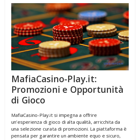
MafiaCasino-Play.it:
Promozioni e Opportunità
di Gioco
MafiaCasino-Play.it si impegna a offrire
un’esperienza di gioco di alta qualità, arricchita da
una selezione curata di promozioni. La piattaforma è
pensata per garantire un ambiente equo e sicuro,