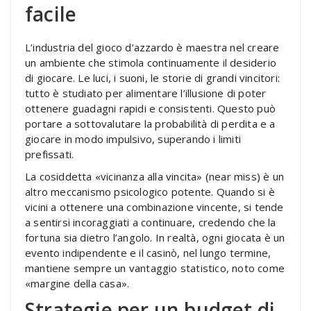
facile
L’industria del gioco d’azzardo è maestra nel creare
un ambiente che stimola continuamente il desiderio
di giocare. Le luci, i suoni, le storie di grandi vincitori:
tutto è studiato per alimentare l’illusione di poter
ottenere guadagni rapidi e consistenti. Questo può
portare a sottovalutare la probabilità di perdita e a
giocare in modo impulsivo, superando i limiti
prefissati.
La cosiddetta «vicinanza alla vincita» (near miss) è un
altro meccanismo psicologico potente. Quando si è
vicini a ottenere una combinazione vincente, si tende
a sentirsi incoraggiati a continuare, credendo che la
fortuna sia dietro l’angolo. In realtà, ogni giocata è un
evento indipendente e il casinò, nel lungo termine,
mantiene sempre un vantaggio statistico, noto come
«margine della casa».
Strategie per un budget di