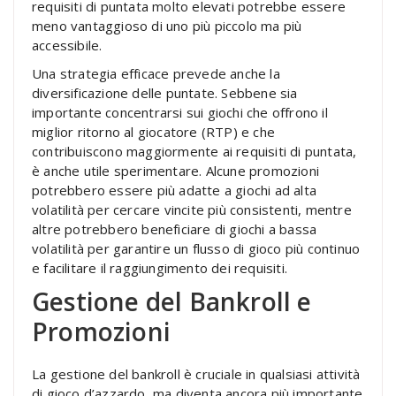
requisiti di puntata molto elevati potrebbe essere
meno vantaggioso di uno più piccolo ma più
accessibile.
Una strategia efficace prevede anche la
diversificazione delle puntate. Sebbene sia
importante concentrarsi sui giochi che offrono il
miglior ritorno al giocatore (RTP) e che
contribuiscono maggiormente ai requisiti di puntata,
è anche utile sperimentare. Alcune promozioni
potrebbero essere più adatte a giochi ad alta
volatilità per cercare vincite più consistenti, mentre
altre potrebbero beneficiare di giochi a bassa
volatilità per garantire un flusso di gioco più continuo
e facilitare il raggiungimento dei requisiti.
Gestione del Bankroll e
Promozioni
La gestione del bankroll è cruciale in qualsiasi attività
di gioco d’azzardo, ma diventa ancora più importante