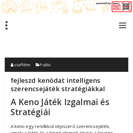
Saltar
al
contenido
staffdtm
Public
fejleszd kenódat intelligens
szerencsejáték stratégiákkal
A Keno Játék Izgalmai és
Stratégiái
A keno egy rendkívül népszerű szerencsejáték,
amely a lottó és a bingó elemeit ötvözi. Lényege,