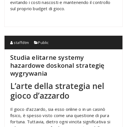
evitando i costi nascosti e mantenendo il controllo
sul proprio budget di gioco.
staffdtm
Public
Studia elitarne systemy
hazardowe doskonal strategię
wygrywania
L’arte della strategia nel
gioco d’azzardo
Il gioco d’azzardo, sia esso online o in un casinò
fisico, è spesso visto come una questione di pura
fortuna. Tuttavia, dietro ogni vincita significativa si