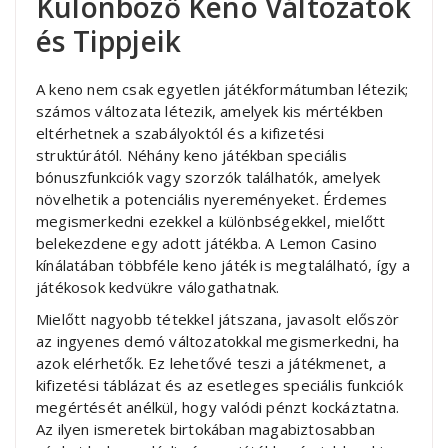
Különböző Keno Változatok
és Tippjeik
A keno nem csak egyetlen játékformátumban létezik;
számos változata létezik, amelyek kis mértékben
eltérhetnek a szabályoktól és a kifizetési
struktúrától. Néhány keno játékban speciális
bónuszfunkciók vagy szorzók találhatók, amelyek
növelhetik a potenciális nyereményeket. Érdemes
megismerkedni ezekkel a különbségekkel, mielőtt
belekezdene egy adott játékba. A Lemon Casino
kínálatában többféle keno játék is megtalálható, így a
játékosok kedvükre válogathatnak.
Mielőtt nagyobb tétekkel játszana, javasolt először
az ingyenes demó változatokkal megismerkedni, ha
azok elérhetők. Ez lehetővé teszi a játékmenet, a
kifizetési táblázat és az esetleges speciális funkciók
megértését anélkül, hogy valódi pénzt kockáztatna.
Az ilyen ismeretek birtokában magabiztosabban