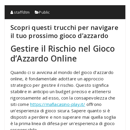
staffdtm
Public
Scopri questi trucchi per navigare
il tuo prossimo gioco d’azzardo
Gestire il Rischio nel Gioco
d’Azzardo Online
Quando ci si avvicina al mondo del gioco d’azzardo
online, è fondamentale adottare un approccio
strategico per gestire il rischio. Questo significa
stabilire in anticipo un budget preciso e attenersi
rigorosamente ad esso, con la consapevolezza che
siti come
https://mafiacasino-play.it/
offrono
un’esperienza di gioco sicura. Sapere quanto si è
disposti a perdere e non superare mai quella soglia
è la prima linea di difesa per un’esperienza di gioco
responsabile.