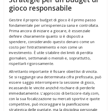
gioco responsabile
Gestire il proprio budget di gioco è il primo passo
fondamentale per un’esperienza sana e controllata.
Prima ancora di iniziare a giocare, è essenziale
definire chiaramente quanto si è disposti a
spendere, considerando questo denaro come un
costo per l’intrattenimento e non come un
investimento. È utile stabilire dei limiti di perdita
giornalieri, settimanali o mensili e, soprattutto,
rispettarli rigorosamente.
Altrettanto importante è fissare obiettivi di vincita.
Se si raggiunge una determinata cifra prefissata, può
essere saggio interrompere la sessione di gioco,
incassando le vincite anziché rischiare di perderle
immediatamente. L’approccio di betscore-italy.com,
con la sua focalizzazione su mercati sportivi e quote
competitive, può incoraggiare la pianificazione
strategica delle puntate, ma la disciplina personale