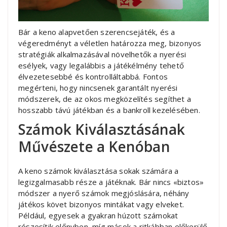
Bár a keno alapvetően szerencsejáték, és a
végeredményt a véletlen határozza meg, bizonyos
stratégiák alkalmazásával növelhetők a nyerési
esélyek, vagy legalábbis a játékélmény tehető
élvezetesebbé és kontrolláltabbá. Fontos
megérteni, hogy nincsenek garantált nyerési
módszerek, de az okos megközelítés segíthet a
hosszabb távú játékban és a bankroll kezelésében.
Számok Kiválasztásának
Művészete a Kenóban
A keno számok kiválasztása sokak számára a
legizgalmasabb része a játéknak. Bár nincs «biztos»
módszer a nyerő számok megjóslására, néhány
játékos követ bizonyos mintákat vagy elveket.
Például, egyesek a gyakran húzott számokat
részesítik előnyben, míg mások a ritkábban előkerülő