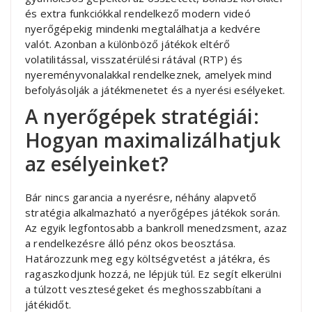
és extra funkciókkal rendelkező modern videó
nyerőgépekig mindenki megtalálhatja a kedvére
valót. Azonban a különböző játékok eltérő
volatilitással, visszatérülési rátával (RTP) és
nyereményvonalakkal rendelkeznek, amelyek mind
befolyásolják a játékmenetet és a nyerési esélyeket.
A nyerőgépek stratégiái:
Hogyan maximalizálhatjuk
az esélyeinket?
Bár nincs garancia a nyerésre, néhány alapvető
stratégia alkalmazható a nyerőgépes játékok során.
Az egyik legfontosabb a bankroll menedzsment, azaz
a rendelkezésre álló pénz okos beosztása.
Határozzunk meg egy költségvetést a játékra, és
ragaszkodjunk hozzá, ne lépjük túl. Ez segít elkerülni
a túlzott veszteségeket és meghosszabbítani a
játékidőt.