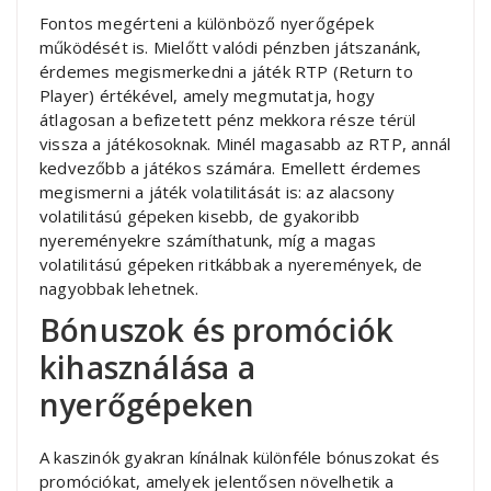
Fontos megérteni a különböző nyerőgépek
működését is. Mielőtt valódi pénzben játszanánk,
érdemes megismerkedni a játék RTP (Return to
Player) értékével, amely megmutatja, hogy
átlagosan a befizetett pénz mekkora része térül
vissza a játékosoknak. Minél magasabb az RTP, annál
kedvezőbb a játékos számára. Emellett érdemes
megismerni a játék volatilitását is: az alacsony
volatilitású gépeken kisebb, de gyakoribb
nyereményekre számíthatunk, míg a magas
volatilitású gépeken ritkábbak a nyeremények, de
nagyobbak lehetnek.
Bónuszok és promóciók
kihasználása a
nyerőgépeken
A kaszinók gyakran kínálnak különféle bónuszokat és
promóciókat, amelyek jelentősen növelhetik a