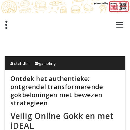
Saltar
al
contenido
staffdtm
gambling
Ontdek het authentieke:
ontgrendel transformerende
gokbeloningen met bewezen
strategieën
Veilig Online Gokk en met
iDEAL