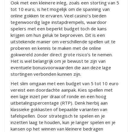
Ook met een kleinere inleg, zoals een storting van 5
tot 10 euro, is het mogelijk om de spanning van
online gokken te ervaren. Veel casino’s bieden
tegenwoordig lage instapdrempels, waardoor
spelers met een beperkt budget toch de kans
krijgen om hun geluk te beproeven. Dit is een
uitstekende manier om verschillende spellen uit te
proberen en kennis te maken met de online
gokwereld zonder direct grote risico’s te nemen.
Het is wel belangrijk om je bewust te zijn van
eventuele bonusvoorwaarden die aan deze lage
stortingen verbonden kunnen zijn.
Het slim omgaan met een budget van 5 tot 10 euro
vereist een doordachte aanpak. Kies spellen met
een lage inzet per draai of ronde en een hoog
uitbetalingspercentage (RTP). Denk hierbij aan
klassieke gokkasten of bepaalde varianten van
tafelspellen. Door strategisch te spelen en je
inzetten laag te houden, kun je langer spelen en je
kansen op het winnen van kleinere bedragen