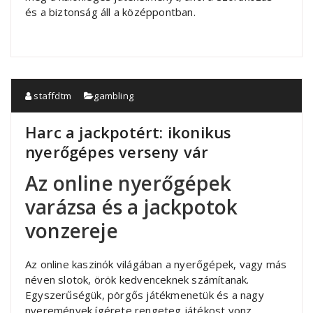
és a biztonság áll a középpontban.
staffdtm
gambling
Harc a jackpotért: ikonikus
nyerőgépes verseny vár
Az online nyerőgépek
varázsa és a jackpotok
vonzereje
Az online kaszinók világában a nyerőgépek, vagy más
néven slotok, örök kedvenceknek számítanak.
Egyszerűségük, pörgős játékmenetük és a nagy
nyeremények ígérete rengeteg játékost vonz.