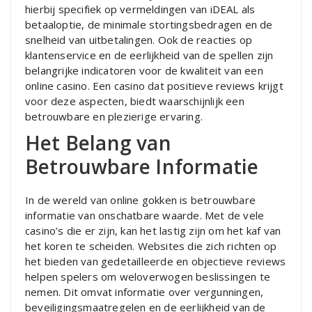
hierbij specifiek op vermeldingen van iDEAL als
betaaloptie, de minimale stortingsbedragen en de
snelheid van uitbetalingen. Ook de reacties op
klantenservice en de eerlijkheid van de spellen zijn
belangrijke indicatoren voor de kwaliteit van een
online casino. Een casino dat positieve reviews krijgt
voor deze aspecten, biedt waarschijnlijk een
betrouwbare en plezierige ervaring.
Het Belang van
Betrouwbare Informatie
In de wereld van online gokken is betrouwbare
informatie van onschatbare waarde. Met de vele
casino’s die er zijn, kan het lastig zijn om het kaf van
het koren te scheiden. Websites die zich richten op
het bieden van gedetailleerde en objectieve reviews
helpen spelers om weloverwogen beslissingen te
nemen. Dit omvat informatie over vergunningen,
beveiligingsmaatregelen en de eerlijkheid van de