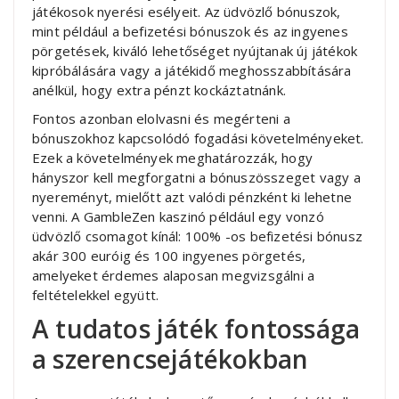
játékosok nyerési esélyeit. Az üdvözlő bónuszok,
mint például a befizetési bónuszok és az ingyenes
pörgetések, kiváló lehetőséget nyújtanak új játékok
kipróbálására vagy a játékidő meghosszabbítására
anélkül, hogy extra pénzt kockáztatnánk.
Fontos azonban elolvasni és megérteni a
bónuszokhoz kapcsolódó fogadási követelményeket.
Ezek a követelmények meghatározzák, hogy
hányszor kell megforgatni a bónuszösszeget vagy a
nyereményt, mielőtt azt valódi pénzként ki lehetne
venni. A GambleZen kaszinó például egy vonzó
üdvözlő csomagot kínál: 100% -os befizetési bónusz
akár 300 euróig és 100 ingyenes pörgetés,
amelyeket érdemes alaposan megvizsgálni a
feltételekkel együtt.
A tudatos játék fontossága
a szerencsejátékokban