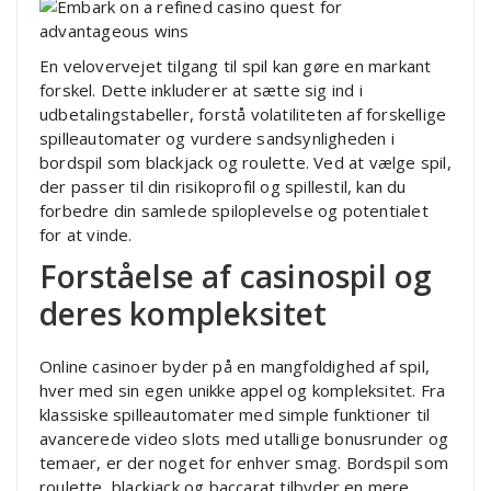
En velovervejet tilgang til spil kan gøre en markant
forskel. Dette inkluderer at sætte sig ind i
udbetalingstabeller, forstå volatiliteten af forskellige
spilleautomater og vurdere sandsynligheden i
bordspil som blackjack og roulette. Ved at vælge spil,
der passer til din risikoprofil og spillestil, kan du
forbedre din samlede spiloplevelse og potentialet
for at vinde.
Forståelse af casinospil og
deres kompleksitet
Online casinoer byder på en mangfoldighed af spil,
hver med sin egen unikke appel og kompleksitet. Fra
klassiske spilleautomater med simple funktioner til
avancerede video slots med utallige bonusrunder og
temaer, er der noget for enhver smag. Bordspil som
roulette, blackjack og baccarat tilbyder en mere