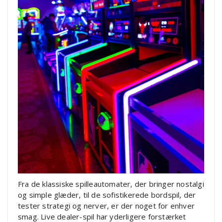
Fra de klassiske spilleautomater, der bringer nostalgi
og simple glæder, til de sofistikerede bordspil, der
tester strategi og nerver, er der noget for enhver
smag. Live dealer-spil har yderligere forstærket