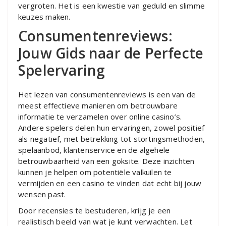
vergroten. Het is een kwestie van geduld en slimme
keuzes maken.
Consumentenreviews:
Jouw Gids naar de Perfecte
Spelervaring
Het lezen van consumentenreviews is een van de
meest effectieve manieren om betrouwbare
informatie te verzamelen over online casino’s.
Andere spelers delen hun ervaringen, zowel positief
als negatief, met betrekking tot stortingsmethoden,
spelaanbod, klantenservice en de algehele
betrouwbaarheid van een goksite. Deze inzichten
kunnen je helpen om potentiële valkuilen te
vermijden en een casino te vinden dat echt bij jouw
wensen past.
Door recensies te bestuderen, krijg je een
realistisch beeld van wat je kunt verwachten. Let