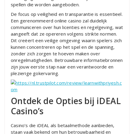
spellen die worden aangeboden.
De focus op veiligheid en transparantie is essentieel.
Een gerenommeerd online casino zal duidelijk
communiceren over hun licenties en regelgeving, wat
aangeeft dat ze opereren volgens strikte normen.
Dit creëert een veilige omgeving waarin spelers zich
kunnen concentreren op het spel en de spanning,
zonder zich zorgen te hoeven maken over
onregelmatigheden. Betrouwbare informatiebronnen
zijn jouw eerste stap naar een verantwoorde en
plezierige gokervaring.
Ontdek de Opties bij iDEAL
Casino’s
Casino’s die iDEAL als betaalmethode aanbieden,
staan vaak bekend om hun betrouwbaarheid en