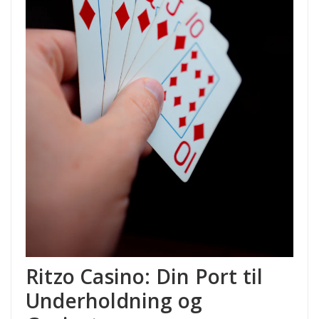
Ritzo Casino: Din Port til
Underholdning og