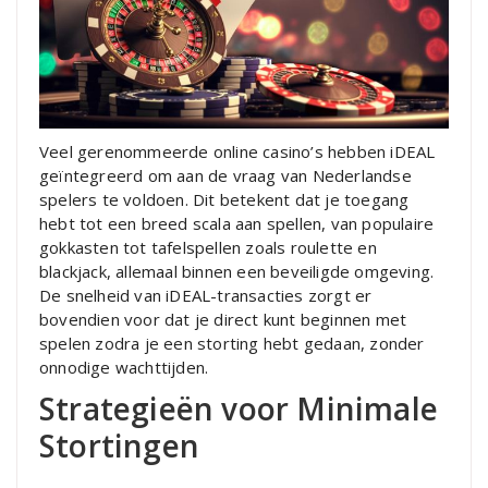
Veel gerenommeerde online casino’s hebben iDEAL
geïntegreerd om aan de vraag van Nederlandse
spelers te voldoen. Dit betekent dat je toegang
hebt tot een breed scala aan spellen, van populaire
gokkasten tot tafelspellen zoals roulette en
blackjack, allemaal binnen een beveiligde omgeving.
De snelheid van iDEAL-transacties zorgt er
bovendien voor dat je direct kunt beginnen met
spelen zodra je een storting hebt gedaan, zonder
onnodige wachttijden.
Strategieën voor Minimale
Stortingen