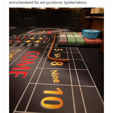
entscheidend für ein positives Spielerlebnis.