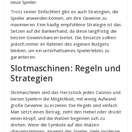
neue Spieler.
Trotz seiner Einfachheit gibt es auch Strategien, die
Spieler anwenden können, um ihre Gewinne zu
maximieren. Eine häufig empfohlene Strategie ist das
Setzen auf die Bankierhand, da diese langfristig die
besten Gewinnchancen bietet. Die Einsätze sollten
jedoch immer im Rahmen des eigenen Budgets
bleiben, um ein unterhaltsames Spielerlebnis zu
garantieren.
Slotmaschinen: Regeln und
Strategien
Slotmaschinen sind das Herzstück jedes Casinos und
bieten Spielern die Möglichkeit, mit wenig Aufwand
große Gewinne zu erzielen. Die Regeln sind einfach:
Man setzt einen Betrag, zieht den Hebel oder drückt
einen Knopf, und die Walzen beginnen sich zu
drehen. Wenn die Symbole auf den Walzen
übereinstimmen, gewinnt der Spieler. Viele moderne