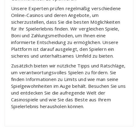
Unsere Experten prüfen regelmäßig verschiedene
Online-Casinos und deren Angebote, um
sicherzustellen, dass Sie die besten Möglichkeiten
für Ihr Spielerlebnis finden. Wir vergleichen Spiele,
Boni und Zahlungsmethoden, um Ihnen eine
informierte Entscheidung zu ermöglichen. Unsere
Plattform ist darauf ausgelegt, den Spielern ein
sicheres und unterhaltsames Umfeld zu bieten.
Zusätzlich bieten wir nützliche Tipps und Ratschläge,
um verantwortungsvolles Spielen zu fördern. Sie
finden Informationen zu Limits und wie man seine
Spielgewohnheiten im Auge behält. Besuchen Sie uns
und entdecken Sie die aufregende Welt der
Casinospiele und wie Sie das Beste aus Ihrem
Spielerlebnis herausholen können.