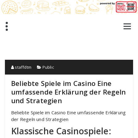
Salta
al
contenuto
staffdtm
Public
Beliebte Spiele im Casino Eine
umfassende Erklärung der Regeln
und Strategien
Beliebte Spiele im Casino Eine umfassende Erklärung
der Regeln und Strategien
Klassische Casinospiele: