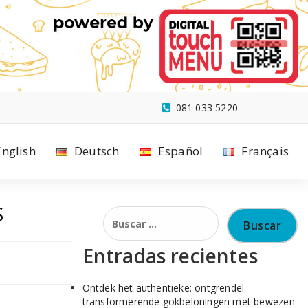
081 033 5220
English
Deutsch
Español
Français
S
Buscar:
Entradas recientes
Ontdek het authentieke: ontgrendel
transformerende gokbeloningen met bewezen