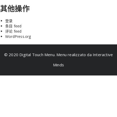
其他操作
登录
条目 feed
评论 feed
WordPress.org
© 2020 Digital Touch Menu. Menu realizzato da Interactive
Minds