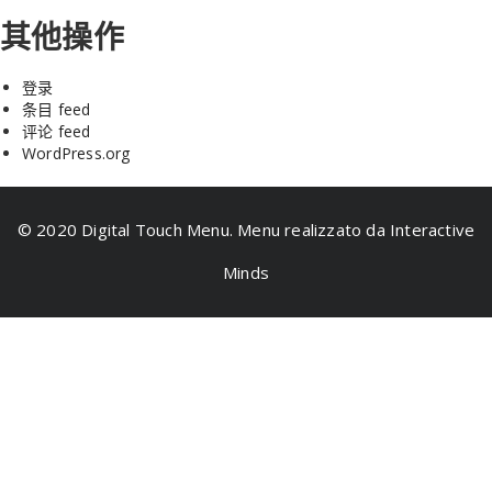
其他操作
登录
条目 feed
评论 feed
WordPress.org
© 2020 Digital Touch Menu. Menu realizzato da Interactive
Minds