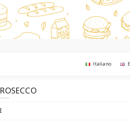
Italiano
PROSECCO
€