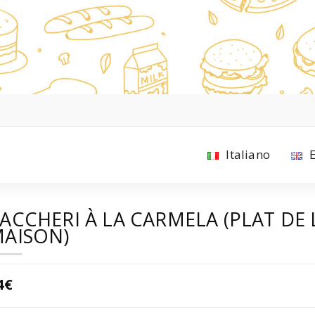
Italiano
ACCHERI À LA CARMELA (PLAT DE 
AISON)
4€