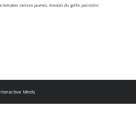
x tomates cerises jaunes, moules du golfe, pecorino
nteractive Minds