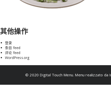
其他操作
登录
条目 feed
评论 feed
WordPress.org
© 2020 Digital Touch Menu. Menu realizzato da I