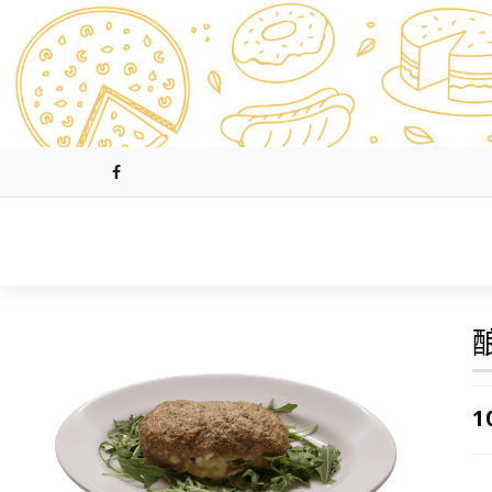
跳
至
正
文
1