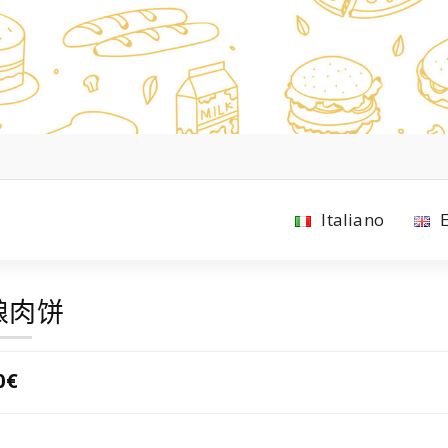
Italiano
酿肉饼
0€