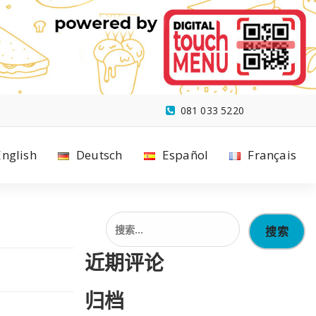
081 033 5220
English
Deutsch
Español
Français
搜
索：
近期评论
归档