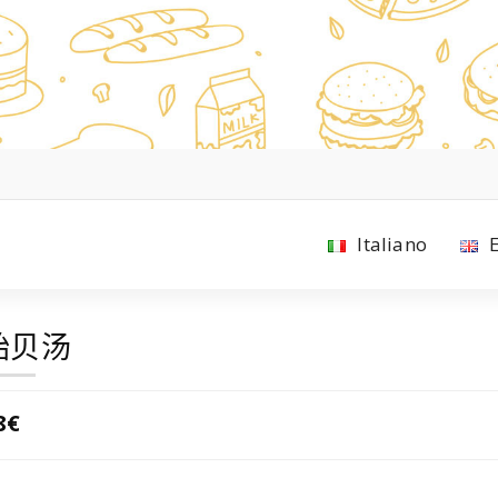
Italiano
贻贝汤
8€