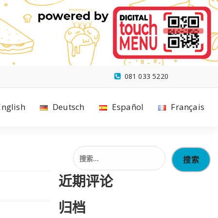
081 033 5220
English
Deutsch
Español
Français
搜
索：
近期评论
归档