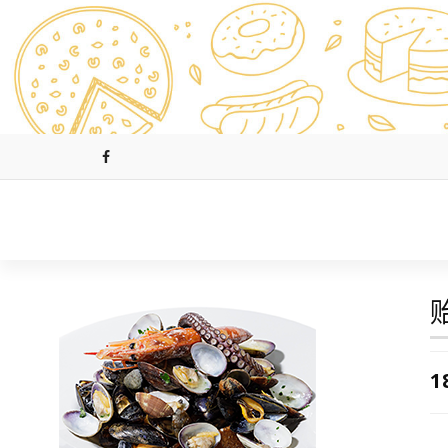
跳
至
正
文
1