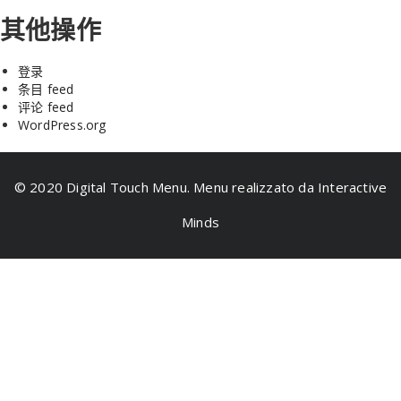
其他操作
登录
条目 feed
评论 feed
WordPress.org
© 2020 Digital Touch Menu. Menu realizzato da Interactive
Minds