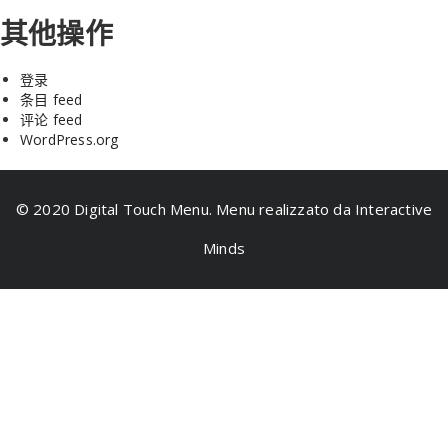
其他操作
登录
条目 feed
评论 feed
WordPress.org
© 2020 Digital Touch Menu. Menu realizzato da Interactive
Minds