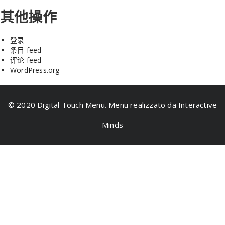
其他操作
登录
条目 feed
评论 feed
WordPress.org
© 2020 Digital Touch Menu. Menu realizzato da Interactive
Minds